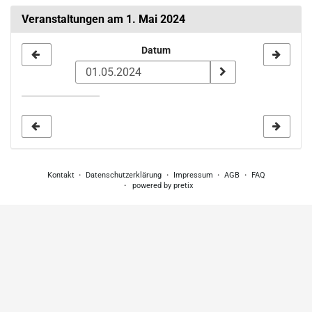
Veranstaltungen am 1. Mai 2024
Datum
Datum
zur
Anzeige
auswählen
Kontakt
Datenschutzerklärung
Impressum
AGB
FAQ
powered by pretix