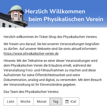
Physikalischer
Zum
Haupt-
Verein
Inhalt
springen
Herzlich willkommen im Ticket-Shop des Physikalischen Vereins.
Wir freuen uns darauf, Sie bei unseren Veranstaltungen begrüßen
zu dürfen. Auf unserer Webseite sind Sie stets aktuell informiert:
https://www.physikalischer-verein.de
Hinweis: Mit der Teilnahme an einer dieser Veranstaltungen wird
dem Physikalischen Verein die Erlaubnis erteilt, während der
Veranstaltung Foto- und Filmaufnahmen zu machen und diese
Aufnahmen für seine Öffentlichkeitsarbeit und seine
Dokumentation, analog und digital, zu verwenden. Mit dem Besuch
der Veranstaltung ist Ihr Einverständnis gegeben.
Das Team des Physikalischen Vereins
Liste
Woche
Monat
Tag
iCal