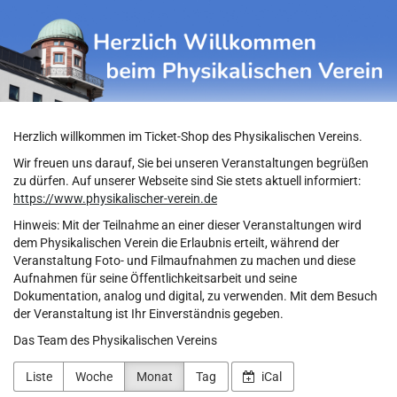
Physikalischer
Zum
Haupt-
Verein
Inhalt
springen
Herzlich willkommen im Ticket-Shop des Physikalischen Vereins.
Wir freuen uns darauf, Sie bei unseren Veranstaltungen begrüßen
zu dürfen. Auf unserer Webseite sind Sie stets aktuell informiert:
https://www.physikalischer-verein.de
Hinweis: Mit der Teilnahme an einer dieser Veranstaltungen wird
dem Physikalischen Verein die Erlaubnis erteilt, während der
Veranstaltung Foto- und Filmaufnahmen zu machen und diese
Aufnahmen für seine Öffentlichkeitsarbeit und seine
Dokumentation, analog und digital, zu verwenden. Mit dem Besuch
der Veranstaltung ist Ihr Einverständnis gegeben.
Das Team des Physikalischen Vereins
Liste
Woche
Monat
Tag
iCal