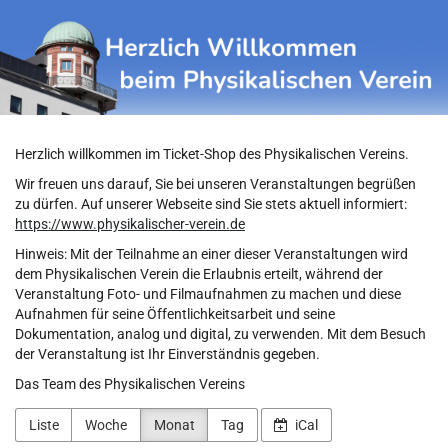
Physikalischer
Zum
Haupt-
Verein
Inhalt
springen
Herzlich willkommen im Ticket-Shop des Physikalischen Vereins.
Wir freuen uns darauf, Sie bei unseren Veranstaltungen begrüßen
zu dürfen. Auf unserer Webseite sind Sie stets aktuell informiert:
https://www.physikalischer-verein.de
Hinweis: Mit der Teilnahme an einer dieser Veranstaltungen wird
dem Physikalischen Verein die Erlaubnis erteilt, während der
Veranstaltung Foto- und Filmaufnahmen zu machen und diese
Aufnahmen für seine Öffentlichkeitsarbeit und seine
Dokumentation, analog und digital, zu verwenden. Mit dem Besuch
der Veranstaltung ist Ihr Einverständnis gegeben.
Das Team des Physikalischen Vereins
Liste
Woche
Monat
Tag
iCal