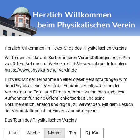
Physikalischer
Zum
Haupt-
Verein
Inhalt
springen
Herzlich willkommen im Ticket-Shop des Physikalischen Vereins.
Wir freuen uns darauf, Sie bei unseren Veranstaltungen begrüßen
zu dürfen. Auf unserer Webseite sind Sie stets aktuell informiert:
https://www.physikalischer-verein.de
Hinweis: Mit der Teilnahme an einer dieser Veranstaltungen wird
dem Physikalischen Verein die Erlaubnis erteilt, während der
Veranstaltung Foto- und Filmaufnahmen zu machen und diese
Aufnahmen für seine Öffentlichkeitsarbeit und seine
Dokumentation, analog und digital, zu verwenden. Mit dem Besuch
der Veranstaltung ist Ihr Einverständnis gegeben.
Das Team des Physikalischen Vereins
Liste
Woche
Monat
Tag
iCal