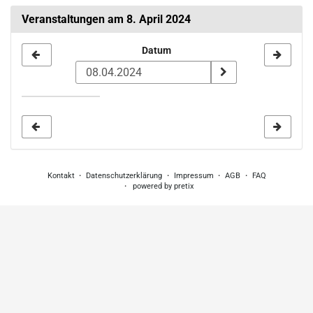
Veranstaltungen am 8. April 2024
Datum
Datum
zur
Anzeige
auswählen
Kontakt
Datenschutzerklärung
Impressum
AGB
FAQ
powered by pretix