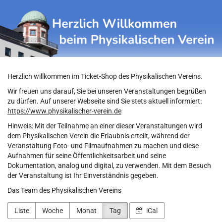
Physikalischer
Zum
Haupt-
Verein
Inhalt
springen
Herzlich willkommen im Ticket-Shop des Physikalischen Vereins.
Wir freuen uns darauf, Sie bei unseren Veranstaltungen begrüßen
zu dürfen. Auf unserer Webseite sind Sie stets aktuell informiert:
https://www.physikalischer-verein.de
Hinweis: Mit der Teilnahme an einer dieser Veranstaltungen wird
dem Physikalischen Verein die Erlaubnis erteilt, während der
Veranstaltung Foto- und Filmaufnahmen zu machen und diese
Aufnahmen für seine Öffentlichkeitsarbeit und seine
Dokumentation, analog und digital, zu verwenden. Mit dem Besuch
der Veranstaltung ist Ihr Einverständnis gegeben.
Das Team des Physikalischen Vereins
Liste
Woche
Monat
Tag
iCal