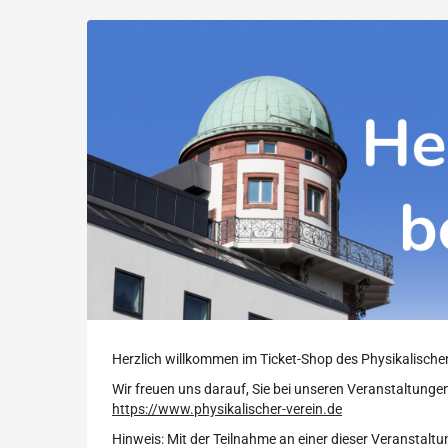
Physikalischer
Zum
Haupt-
Verein
Inhalt
springen
Herzlich willkommen im Ticket-Shop des Physikalische
Wir freuen uns darauf, Sie bei unseren Veranstaltungen
https://www.physikalischer-verein.de
Hinweis: Mit der Teilnahme an einer dieser Veranstal