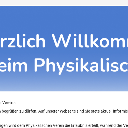
n Vereins.
 begrüßen zu dürfen. Auf unserer Webseite sind Sie stets aktuell informier
tungen wird dem Physikalischen Verein die Erlaubnis erteilt, während de