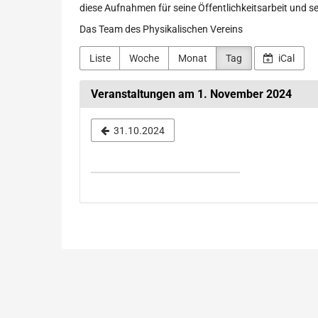
diese Aufnahmen für seine Öffentlichkeitsarbeit und s
Das Team des Physikalischen Vereins
Liste
Woche
Monat
Tag
iCal
Veranstaltungen am 1. November 2024
Datum
31.10.2024
zur
Anzeige
auswählen