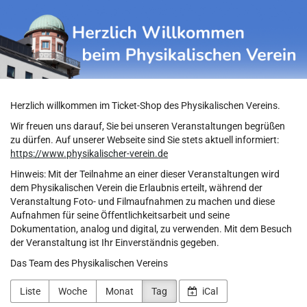
Physikalischer
Zum
Haupt-
Verein
Inhalt
springen
Herzlich willkommen im Ticket-Shop des Physikalischen Vereins.
Wir freuen uns darauf, Sie bei unseren Veranstaltungen begrüßen
zu dürfen. Auf unserer Webseite sind Sie stets aktuell informiert:
https://www.physikalischer-verein.de
Hinweis: Mit der Teilnahme an einer dieser Veranstaltungen wird
dem Physikalischen Verein die Erlaubnis erteilt, während der
Veranstaltung Foto- und Filmaufnahmen zu machen und diese
Aufnahmen für seine Öffentlichkeitsarbeit und seine
Dokumentation, analog und digital, zu verwenden. Mit dem Besuch
der Veranstaltung ist Ihr Einverständnis gegeben.
Das Team des Physikalischen Vereins
Liste
Woche
Monat
Tag
iCal