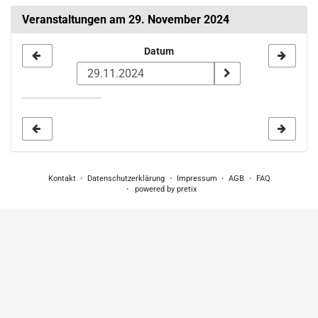
Veranstaltungen am 29. November 2024
Datum
Datum
zur
Anzeige
auswählen
Kontakt
Datenschutzerklärung
Impressum
AGB
FAQ
powered by pretix