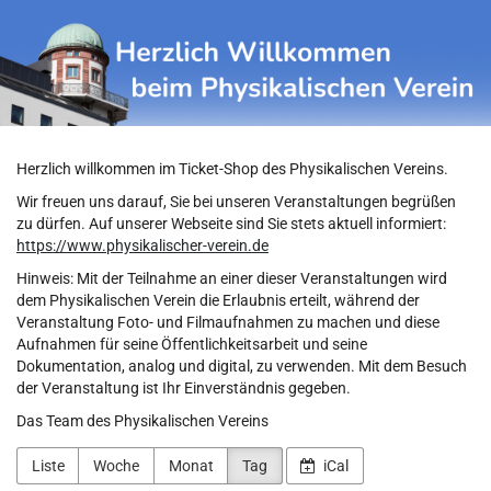
Physikalischer
Zum
Haupt-
Verein
Inhalt
springen
Herzlich willkommen im Ticket-Shop des Physikalischen Vereins.
Wir freuen uns darauf, Sie bei unseren Veranstaltungen begrüßen
zu dürfen. Auf unserer Webseite sind Sie stets aktuell informiert:
https://www.physikalischer-verein.de
Hinweis: Mit der Teilnahme an einer dieser Veranstaltungen wird
dem Physikalischen Verein die Erlaubnis erteilt, während der
Veranstaltung Foto- und Filmaufnahmen zu machen und diese
Aufnahmen für seine Öffentlichkeitsarbeit und seine
Dokumentation, analog und digital, zu verwenden. Mit dem Besuch
der Veranstaltung ist Ihr Einverständnis gegeben.
Das Team des Physikalischen Vereins
Liste
Woche
Monat
Tag
iCal