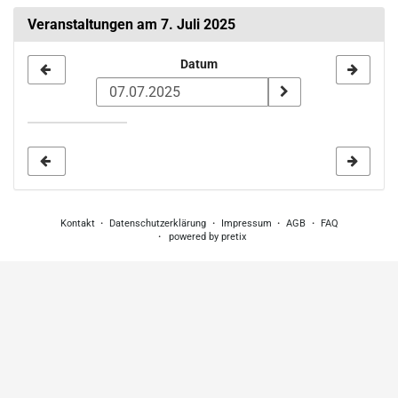
Veranstaltungen am 7. Juli 2025
Datum
Datum
zur
Anzeige
auswählen
Kontakt
Datenschutzerklärung
Impressum
AGB
FAQ
powered by pretix