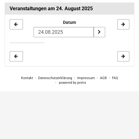
Veranstaltungen am 24. August 2025
Datum
Datum
zur
Anzeige
auswählen
Kontakt
Datenschutzerklärung
Impressum
AGB
FAQ
powered by pretix