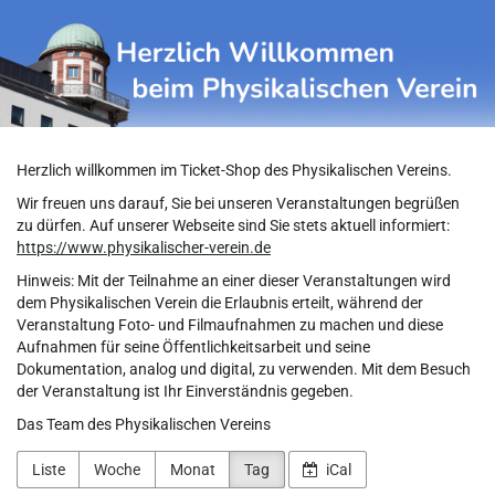
Physikalischer
Zum
Haupt-
Verein
Inhalt
springen
Herzlich willkommen im Ticket-Shop des Physikalischen Vereins.
Wir freuen uns darauf, Sie bei unseren Veranstaltungen begrüßen
zu dürfen. Auf unserer Webseite sind Sie stets aktuell informiert:
https://www.physikalischer-verein.de
Hinweis: Mit der Teilnahme an einer dieser Veranstaltungen wird
dem Physikalischen Verein die Erlaubnis erteilt, während der
Veranstaltung Foto- und Filmaufnahmen zu machen und diese
Aufnahmen für seine Öffentlichkeitsarbeit und seine
Dokumentation, analog und digital, zu verwenden. Mit dem Besuch
der Veranstaltung ist Ihr Einverständnis gegeben.
Das Team des Physikalischen Vereins
Liste
Woche
Monat
Tag
iCal