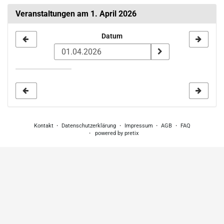
Veranstaltungen am 1. April 2026
Datum
Datum
zur
Anzeige
auswählen
Kontakt
Datenschutzerklärung
Impressum
AGB
FAQ
powered by pretix