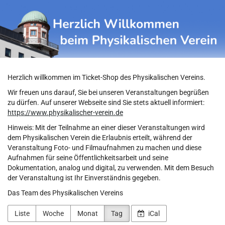
Physikalischer
Zum
Haupt-
Verein
Inhalt
springen
Herzlich willkommen im Ticket-Shop des Physikalischen Vereins.
Wir freuen uns darauf, Sie bei unseren Veranstaltungen begrüßen
zu dürfen. Auf unserer Webseite sind Sie stets aktuell informiert:
https://www.physikalischer-verein.de
Hinweis: Mit der Teilnahme an einer dieser Veranstaltungen wird
dem Physikalischen Verein die Erlaubnis erteilt, während der
Veranstaltung Foto- und Filmaufnahmen zu machen und diese
Aufnahmen für seine Öffentlichkeitsarbeit und seine
Dokumentation, analog und digital, zu verwenden. Mit dem Besuch
der Veranstaltung ist Ihr Einverständnis gegeben.
Das Team des Physikalischen Vereins
Liste
Woche
Monat
Tag
iCal