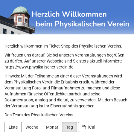
Physikalischer
Zum
Haupt-
Verein
Inhalt
springen
Herzlich willkommen im Ticket-Shop des Physikalischen Vereins.
Wir freuen uns darauf, Sie bei unseren Veranstaltungen begrüßen
zu dürfen. Auf unserer Webseite sind Sie stets aktuell informiert:
https://www.physikalischer-verein.de
Hinweis: Mit der Teilnahme an einer dieser Veranstaltungen wird
dem Physikalischen Verein die Erlaubnis erteilt, während der
Veranstaltung Foto- und Filmaufnahmen zu machen und diese
Aufnahmen für seine Öffentlichkeitsarbeit und seine
Dokumentation, analog und digital, zu verwenden. Mit dem Besuch
der Veranstaltung ist Ihr Einverständnis gegeben.
Das Team des Physikalischen Vereins
Liste
Woche
Monat
Tag
iCal