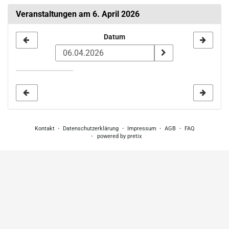
Veranstaltungen am 6. April 2026
Datum
Datum
zur
Anzeige
auswählen
Kontakt
Datenschutzerklärung
Impressum
AGB
FAQ
powered by pretix