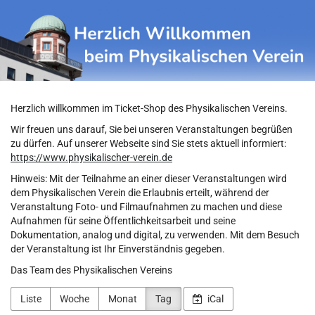
Physikalischer
Zum
Haupt-
Verein
Inhalt
springen
Herzlich willkommen im Ticket-Shop des Physikalischen Vereins.
Wir freuen uns darauf, Sie bei unseren Veranstaltungen begrüßen
zu dürfen. Auf unserer Webseite sind Sie stets aktuell informiert:
https://www.physikalischer-verein.de
Hinweis: Mit der Teilnahme an einer dieser Veranstaltungen wird
dem Physikalischen Verein die Erlaubnis erteilt, während der
Veranstaltung Foto- und Filmaufnahmen zu machen und diese
Aufnahmen für seine Öffentlichkeitsarbeit und seine
Dokumentation, analog und digital, zu verwenden. Mit dem Besuch
der Veranstaltung ist Ihr Einverständnis gegeben.
Das Team des Physikalischen Vereins
Liste
Woche
Monat
Tag
iCal