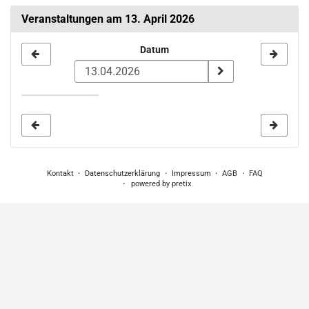
Veranstaltungen am 13. April 2026
Datum
Datum
zur
Anzeige
auswählen
Kontakt
Datenschutzerklärung
Impressum
AGB
FAQ
powered by pretix