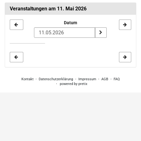
Veranstaltungen am 11. Mai 2026
Datum
Datum
zur
Anzeige
auswählen
Kontakt
Datenschutzerklärung
Impressum
AGB
FAQ
powered by pretix