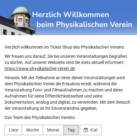
Physikalischer
Zum
Haupt-
Verein
Inhalt
springen
Herzlich willkommen im Ticket-Shop des Physikalischen Vereins.
Wir freuen uns darauf, Sie bei unseren Veranstaltungen begrüßen
zu dürfen. Auf unserer Webseite sind Sie stets aktuell informiert:
https://www.physikalischer-verein.de
Hinweis: Mit der Teilnahme an einer dieser Veranstaltungen wird
dem Physikalischen Verein die Erlaubnis erteilt, während der
Veranstaltung Foto- und Filmaufnahmen zu machen und diese
Aufnahmen für seine Öffentlichkeitsarbeit und seine
Dokumentation, analog und digital, zu verwenden. Mit dem Besuch
der Veranstaltung ist Ihr Einverständnis gegeben.
Das Team des Physikalischen Vereins
Liste
Woche
Monat
Tag
iCal