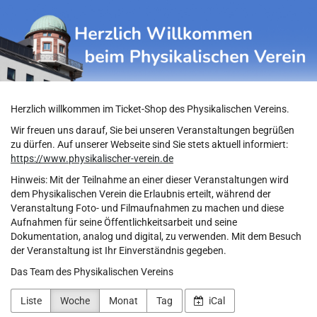
Physikalischer
Zum
Haupt-
Verein
Inhalt
springen
Herzlich willkommen im Ticket-Shop des Physikalischen Vereins.
Wir freuen uns darauf, Sie bei unseren Veranstaltungen begrüßen
zu dürfen. Auf unserer Webseite sind Sie stets aktuell informiert:
https://www.physikalischer-verein.de
Hinweis: Mit der Teilnahme an einer dieser Veranstaltungen wird
dem Physikalischen Verein die Erlaubnis erteilt, während der
Veranstaltung Foto- und Filmaufnahmen zu machen und diese
Aufnahmen für seine Öffentlichkeitsarbeit und seine
Dokumentation, analog und digital, zu verwenden. Mit dem Besuch
der Veranstaltung ist Ihr Einverständnis gegeben.
Das Team des Physikalischen Vereins
Liste
Woche
Monat
Tag
iCal