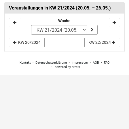
Veranstaltungen in KW 21/2024 (20.05. – 26.05.)
Woche
Woche
zur
Anzeige
KW 20/2024
KW 22/2024
auswählen
Kontakt
Datenschutzerklärung
Impressum
AGB
FAQ
powered by pretix