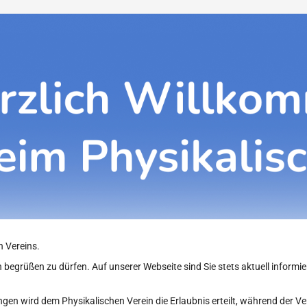
n Vereins.
 begrüßen zu dürfen. Auf unserer Webseite sind Sie stets aktuell informier
tungen wird dem Physikalischen Verein die Erlaubnis erteilt, während de