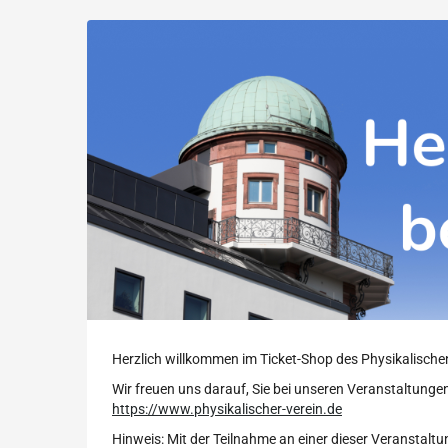
Physikalischer
Zum
Haupt-
Verein
Inhalt
springen
Herzlich willkommen im Ticket-Shop des Physikalische
Wir freuen uns darauf, Sie bei unseren Veranstaltungen
https://www.physikalischer-verein.de
Hinweis: Mit der Teilnahme an einer dieser Veranstal