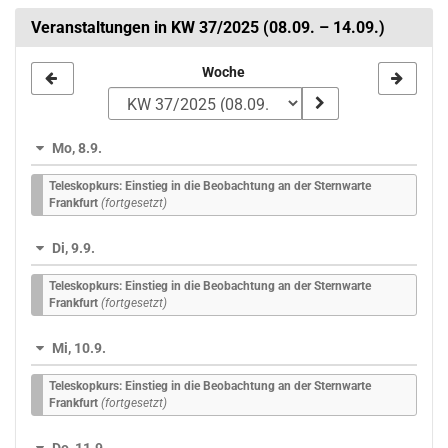
Veranstaltungen in KW 37/2025 (08.09. – 14.09.)
Woche
Woche
zur
Anzeige
Mo, 8.9.
auswählen
Teleskopkurs: Einstieg in die Beobachtung an der Sternwarte
Frankfurt
(fortgesetzt)
Di, 9.9.
Teleskopkurs: Einstieg in die Beobachtung an der Sternwarte
Frankfurt
(fortgesetzt)
Mi, 10.9.
Teleskopkurs: Einstieg in die Beobachtung an der Sternwarte
Frankfurt
(fortgesetzt)
Do, 11.9.