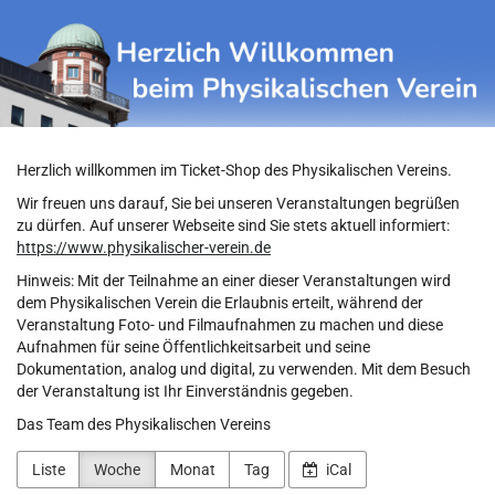
Physikalischer
Zum
Haupt-
Verein
Inhalt
springen
Herzlich willkommen im Ticket-Shop des Physikalischen Vereins.
Wir freuen uns darauf, Sie bei unseren Veranstaltungen begrüßen
zu dürfen. Auf unserer Webseite sind Sie stets aktuell informiert:
https://www.physikalischer-verein.de
Hinweis: Mit der Teilnahme an einer dieser Veranstaltungen wird
dem Physikalischen Verein die Erlaubnis erteilt, während der
Veranstaltung Foto- und Filmaufnahmen zu machen und diese
Aufnahmen für seine Öffentlichkeitsarbeit und seine
Dokumentation, analog und digital, zu verwenden. Mit dem Besuch
der Veranstaltung ist Ihr Einverständnis gegeben.
Das Team des Physikalischen Vereins
Liste
Woche
Monat
Tag
iCal