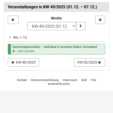
Veranstaltungen in KW 49/2025 (01.12. – 07.12.)
Woche
Woche
zur
Anzeige
Mo, 1.12.
auswählen
Geschenkgutscheine – einlösbar in unserem Online-Vorverkauf
Jetzt buchen
KW 48/2025
KW 50/2025
Kontakt
Datenschutzerklärung
Impressum
AGB
FAQ
powered by pretix