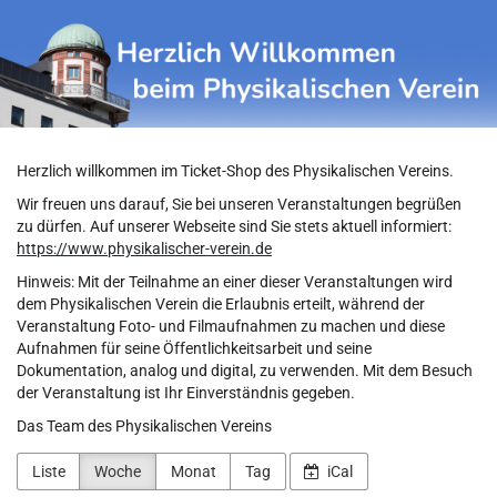
Physikalischer
Zum
Haupt-
Verein
Inhalt
springen
Herzlich willkommen im Ticket-Shop des Physikalischen Vereins.
Wir freuen uns darauf, Sie bei unseren Veranstaltungen begrüßen
zu dürfen. Auf unserer Webseite sind Sie stets aktuell informiert:
https://www.physikalischer-verein.de
Hinweis: Mit der Teilnahme an einer dieser Veranstaltungen wird
dem Physikalischen Verein die Erlaubnis erteilt, während der
Veranstaltung Foto- und Filmaufnahmen zu machen und diese
Aufnahmen für seine Öffentlichkeitsarbeit und seine
Dokumentation, analog und digital, zu verwenden. Mit dem Besuch
der Veranstaltung ist Ihr Einverständnis gegeben.
Das Team des Physikalischen Vereins
Liste
Woche
Monat
Tag
iCal