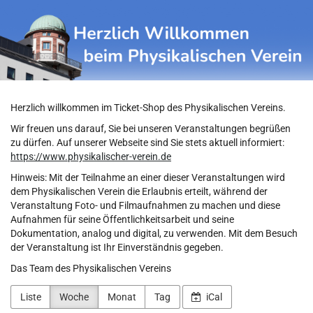
Physikalischer
Zum
Haupt-
Verein
Inhalt
springen
Herzlich willkommen im Ticket-Shop des Physikalischen Vereins.
Wir freuen uns darauf, Sie bei unseren Veranstaltungen begrüßen
zu dürfen. Auf unserer Webseite sind Sie stets aktuell informiert:
https://www.physikalischer-verein.de
Hinweis: Mit der Teilnahme an einer dieser Veranstaltungen wird
dem Physikalischen Verein die Erlaubnis erteilt, während der
Veranstaltung Foto- und Filmaufnahmen zu machen und diese
Aufnahmen für seine Öffentlichkeitsarbeit und seine
Dokumentation, analog und digital, zu verwenden. Mit dem Besuch
der Veranstaltung ist Ihr Einverständnis gegeben.
Das Team des Physikalischen Vereins
Liste
Woche
Monat
Tag
iCal