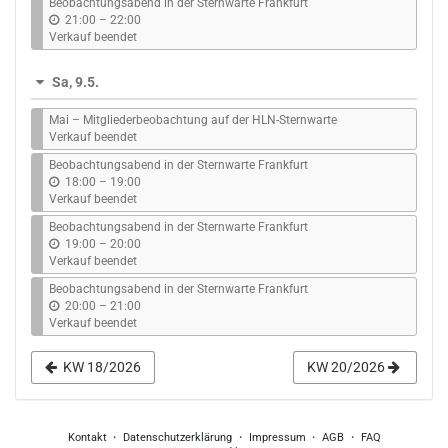
Beobachtungsabend in der Sternwarte Frankfurt
b
21:00
–
22:00
i
Verkauf beendet
s
Sa, 9.5.
Mai – Mitgliederbeobachtung auf der HLN-Sternwarte
Verkauf beendet
Beobachtungsabend in der Sternwarte Frankfurt
b
18:00
–
19:00
i
Verkauf beendet
s
Beobachtungsabend in der Sternwarte Frankfurt
b
19:00
–
20:00
i
Verkauf beendet
s
Beobachtungsabend in der Sternwarte Frankfurt
b
20:00
–
21:00
i
Verkauf beendet
s
KW 18/2026
KW 20/2026
Kontakt
Datenschutzerklärung
Impressum
AGB
FAQ