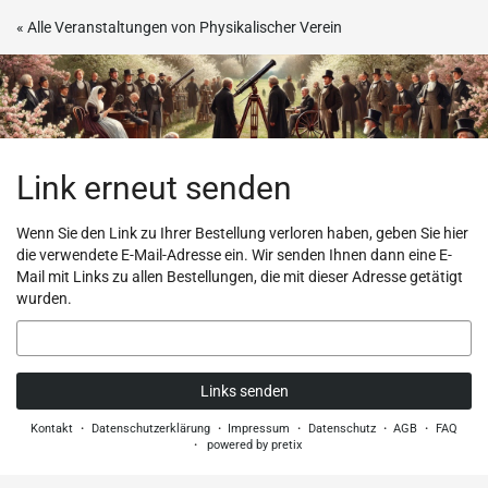
Zum
« Alle Veranstaltungen von Physikalischer Verein
Haupt-
Inhalt
springen
Link erneut senden
Wenn Sie den Link zu Ihrer Bestellung verloren haben, geben Sie hier
die verwendete E-Mail-Adresse ein. Wir senden Ihnen dann eine E-
Mail mit Links zu allen Bestellungen, die mit dieser Adresse getätigt
wurden.
E-
Mail
Links senden
Kontakt
Datenschutzerklärung
Impressum
Datenschutz
AGB
FAQ
powered by pretix