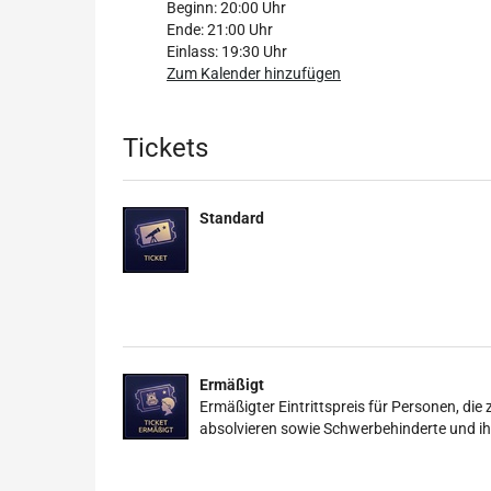
Beginn:
20:00
Uhr
Ende:
21:00
Uhr
Einlass:
19:30
Uhr
Zum Kalender hinzufügen
Produkte
Tickets
Standard
Ermäßigt
Ermäßigter Eintrittspreis für Personen, die
absolvieren sowie Schwerbehinderte und ih