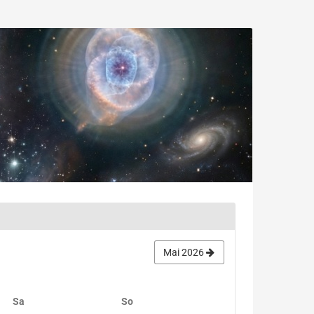
Mai 2026
Samstag
Sonntag
Sa
So