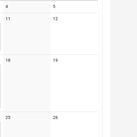
Keine
Keine
4
5
Veranstaltungen
Veranstaltungen
Keine
Keine
11
12
Veranstaltungen
Veranstaltungen
Keine
Keine
18
19
Veranstaltungen
Veranstaltungen
Keine
Keine
25
26
Veranstaltungen
Veranstaltungen