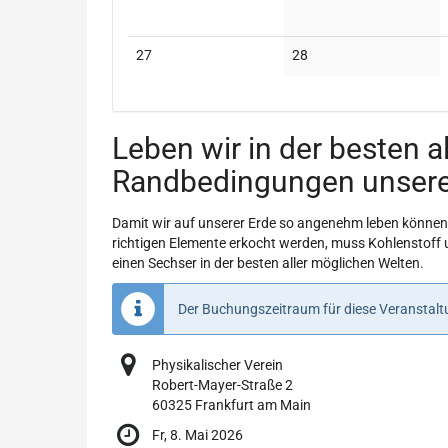
Keine
Keine
27
28
Veranstaltungen
Veranstaltungen
Leben wir in der besten 
Randbedingungen unser
Damit wir auf unserer Erde so angenehm leben können,
richtigen Elemente erkocht werden, muss Kohlenstoff u
einen Sechser in der besten aller möglichen Welten.
Der Buchungszeitraum für diese Veranstaltu
Physikalischer Verein
Robert-Mayer-Straße 2
60325 Frankfurt am Main
Fr, 8. Mai 2026