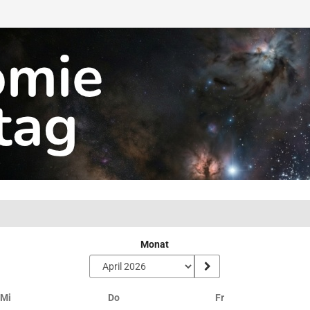
Monat
Mittwoch
Donnerstag
Freitag
Mi
Do
Fr