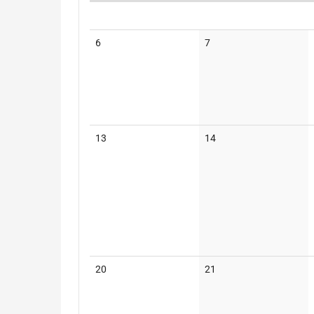
Kalender
Keine
Keine
6
7
Veranstaltungen
Veranstaltungen
Keine
Keine
13
14
Veranstaltungen
Veranstaltungen
Keine
Keine
20
21
Veranstaltungen
Veranstaltungen