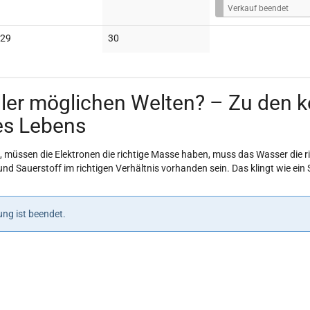
i
Verkauf beendet
s
Keine
Keine
29
30
Veranstaltungen
Veranstaltungen
aller möglichen Welten? – Zu den
es Lebens
 müssen die Elektronen die richtige Masse haben, muss das Wasser die r
nd Sauerstoff im richtigen Verhältnis vorhanden sein. Das klingt wie ein
ng ist beendet.