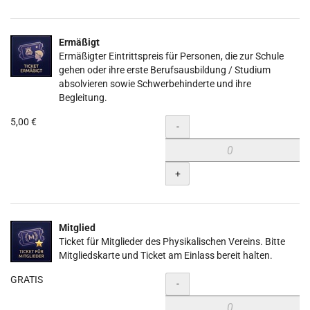
Ermäßigt
Ermäßigter Eintrittspreis für Personen, die zur Schule
gehen oder ihre erste Berufsausbildung / Studium
absolvieren sowie Schwerbehinderte und ihre
Begleitung.
5,00 €
Menge
-
+
Mitglied
Ticket für Mitglieder des Physikalischen Vereins. Bitte
Mitgliedskarte und Ticket am Einlass bereit halten.
GRATIS
Menge
-