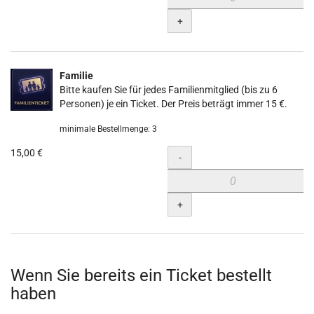
+
Familie
Bitte kaufen Sie für jedes Familienmitglied (bis zu 6
Personen) je ein Ticket. Der Preis beträgt immer 15 €.
minimale Bestellmenge: 3
15,00 €
Menge
-
+
Wenn Sie bereits ein Ticket bestellt
haben