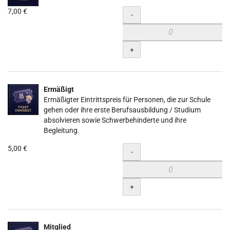
7,00 €
Menge
-
+
Ermäßigt
Ermäßigter Eintrittspreis für Personen, die zur Schule
gehen oder ihre erste Berufsausbildung / Studium
absolvieren sowie Schwerbehinderte und ihre
Begleitung.
5,00 €
Menge
-
+
Mitglied