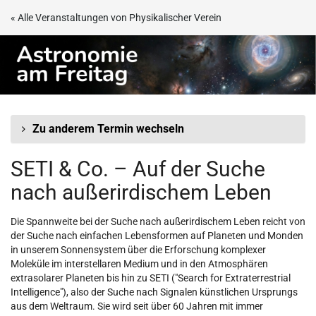
Zum
« Alle Veranstaltungen von Physikalischer Verein
Haupt-
Astronomie
Inhalt
springen
am
Freitag
Zu anderem Termin wechseln
SETI & Co. – Auf der Suche
nach außerirdischem Leben
Die Spannweite bei der Suche nach außerirdischem Leben reicht von
der Suche nach einfachen Lebensformen auf Planeten und Monden
in unserem Sonnensystem über die Erforschung komplexer
Moleküle im interstellaren Medium und in den Atmosphären
extrasolarer Planeten bis hin zu SETI ("Search for Extraterrestrial
Intelligence"), also der Suche nach Signalen künstlichen Ursprungs
aus dem Weltraum. Sie wird seit über 60 Jahren mit immer