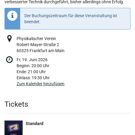
verbesserter Technik durchgeführt, bisher allerdings ohne Erfolg.
Der Buchungszeitraum für diese Veranstaltung ist
beendet.
Physikalischer Verein
Robert-Mayer-Straße 2
60325 Frankfurt am Main
Fr, 19. Juni 2026
Beginn:
20:00
Uhr
Ende:
21:00
Uhr
Einlass:
19:30
Uhr
Zum Kalender hinzufügen
Produkte
Tickets
Standard