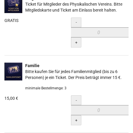
Ticket für Mitglieder des Physikalischen Vereins. Bitte
Mitgliedskarte und Ticket am Einlass bereit halten.
GRATIS
Menge
-
+
Familie
Bitte kaufen Sie für jedes Familienmitglied (bis zu 6
Personen) je ein Ticket. Der Preis beträgt immer 15 €.
minimale Bestellmenge: 3
15,00 €
Menge
-
+