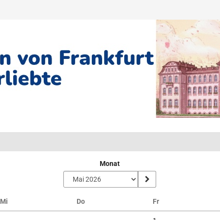
Monat
Mittwoch
Donnerstag
Freitag
Mi
Do
Fr