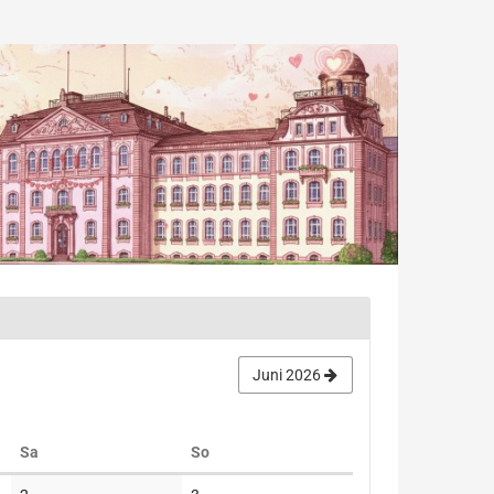
Juni 2026
Samstag
Sonntag
Sa
So