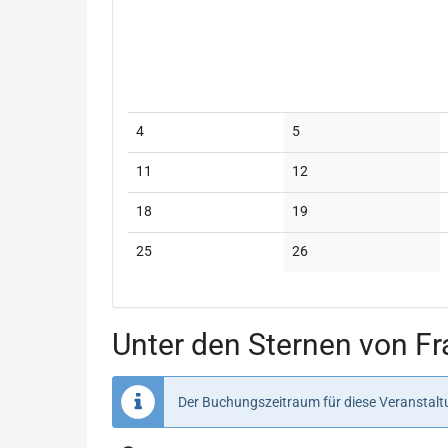
Keine
Keine
4
5
Veranstaltungen
Veranstaltungen
Keine
Keine
11
12
Veranstaltungen
Veranstaltungen
Keine
Keine
18
19
Veranstaltungen
Veranstaltungen
Keine
Keine
25
26
Veranstaltungen
Veranstaltungen
Unter den Sternen von Fra
Der Buchungszeitraum für diese Veranstaltu