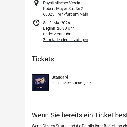
Physikalischer Verein
Robert-Mayer-Straße 2
60325 Frankfurt am Main
Sa, 2. Mai 2026
Beginn:
20:30
Uhr
Ende:
22:00
Uhr
Zum Kalender hinzufügen
Produkte
Tickets
Standard
minimale Bestellmenge: 2
Wenn Sie bereits ein Ticket bes
Wenn Sie den Status und die Details Ihrer Bestellung ein