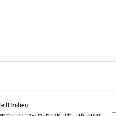
tellt haben
sehen oder ändern wollen, klicken Sie auf den Link in einer der E-