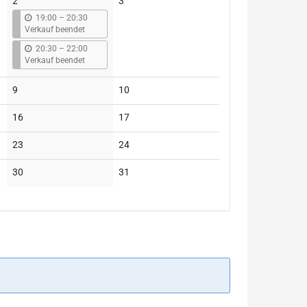
Keine
2
3
Veranstaltungen
b
19:00
–
20:30
i
Verkauf beendet
s
b
20:30
–
22:00
i
Verkauf beendet
s
Keine
Keine
9
10
Veranstaltungen
Veranstaltungen
Keine
Keine
16
17
Veranstaltungen
Veranstaltungen
Keine
Keine
23
24
Veranstaltungen
Veranstaltungen
Keine
Keine
30
31
Veranstaltungen
Veranstaltungen