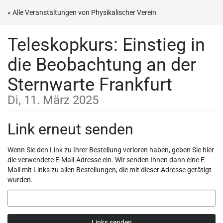
Zum
« Alle Veranstaltungen von Physikalischer Verein
Haupt-
Inhalt
Teleskopkurs: Einstieg in
springen
die Beobachtung an der
Sternwarte Frankfurt
Di, 11. März 2025
Link erneut senden
Wenn Sie den Link zu Ihrer Bestellung verloren haben, geben Sie hier
die verwendete E-Mail-Adresse ein. Wir senden Ihnen dann eine E-
Mail mit Links zu allen Bestellungen, die mit dieser Adresse getätigt
wurden.
E-
Mail
Links senden