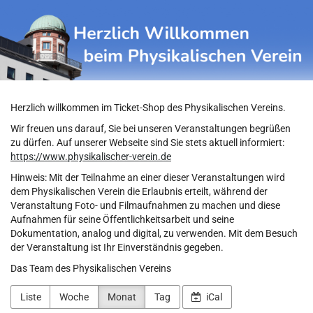
Physikalischer
Zum
Haupt-
Verein
Inhalt
springen
Herzlich willkommen im Ticket-Shop des Physikalischen Vereins.
Wir freuen uns darauf, Sie bei unseren Veranstaltungen begrüßen
zu dürfen. Auf unserer Webseite sind Sie stets aktuell informiert:
https://www.physikalischer-verein.de
Hinweis: Mit der Teilnahme an einer dieser Veranstaltungen wird
dem Physikalischen Verein die Erlaubnis erteilt, während der
Veranstaltung Foto- und Filmaufnahmen zu machen und diese
Aufnahmen für seine Öffentlichkeitsarbeit und seine
Dokumentation, analog und digital, zu verwenden. Mit dem Besuch
der Veranstaltung ist Ihr Einverständnis gegeben.
Das Team des Physikalischen Vereins
Liste
Woche
Monat
Tag
iCal