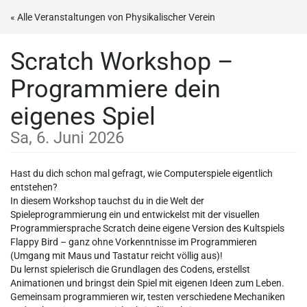
Zum
« Alle Veranstaltungen von Physikalischer Verein
Haupt-
Inhalt
Scratch Workshop –
springen
Programmiere dein
eigenes Spiel
Sa, 6. Juni 2026
Hast du dich schon mal gefragt, wie Computerspiele eigentlich
entstehen?
In diesem Workshop tauchst du in die Welt der
Spieleprogrammierung ein und entwickelst mit der visuellen
Programmiersprache Scratch deine eigene Version des Kultspiels
Flappy Bird – ganz ohne Vorkenntnisse im Programmieren
(Umgang mit Maus und Tastatur reicht völlig aus)!
Du lernst spielerisch die Grundlagen des Codens, erstellst
Animationen und bringst dein Spiel mit eigenen Ideen zum Leben.
Gemeinsam programmieren wir, testen verschiedene Mechaniken