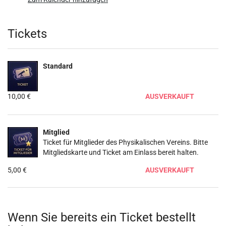
Produkte
Tickets
Standard
10,00 €
AUSVERKAUFT
Mitglied
Ticket für Mitglieder des Physikalischen Vereins. Bitte
Mitgliedskarte und Ticket am Einlass bereit halten.
5,00 €
AUSVERKAUFT
Wenn Sie bereits ein Ticket bestellt