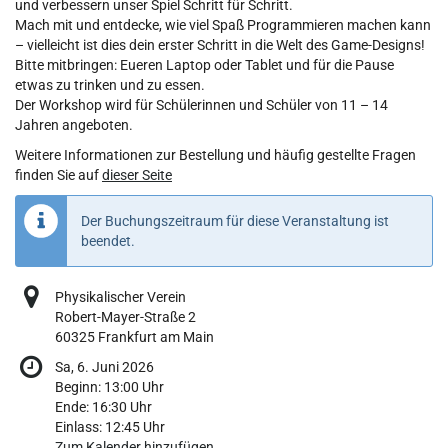
und verbessern unser Spiel Schritt für Schritt.
Mach mit und entdecke, wie viel Spaß Programmieren machen kann
– vielleicht ist dies dein erster Schritt in die Welt des Game-Designs!
Bitte mitbringen: Eueren Laptop oder Tablet und für die Pause
etwas zu trinken und zu essen.
Der Workshop wird für Schülerinnen und Schüler von 11 – 14
Jahren angeboten.
Weitere Informationen zur Bestellung und häufig gestellte Fragen
finden Sie auf
dieser Seite
Der Buchungszeitraum für diese Veranstaltung ist
beendet.
Physikalischer Verein
Robert-Mayer-Straße 2
60325 Frankfurt am Main
Sa, 6. Juni 2026
Beginn:
13:00
Uhr
Ende:
16:30
Uhr
Einlass:
12:45
Uhr
Zum Kalender hinzufügen