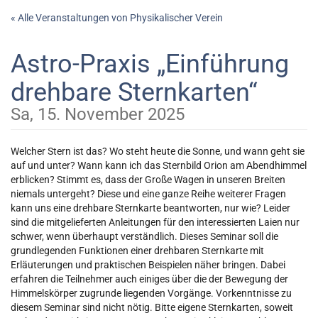
Zum
« Alle Veranstaltungen von Physikalischer Verein
Haupt-
Inhalt
Astro-Praxis „Einführung
springen
drehbare Sternkarten“
Sa, 15. November 2025
Welcher Stern ist das? Wo steht heute die Sonne, und wann geht sie
auf und unter? Wann kann ich das Sternbild Orion am Abendhimmel
erblicken? Stimmt es, dass der Große Wagen in unseren Breiten
niemals untergeht? Diese und eine ganze Reihe weiterer Fragen
kann uns eine drehbare Sternkarte beantworten, nur wie? Leider
sind die mitgelieferten Anleitungen für den interessierten Laien nur
schwer, wenn überhaupt verständlich. Dieses Seminar soll die
grundlegenden Funktionen einer drehbaren Sternkarte mit
Erläuterungen und praktischen Beispielen näher bringen. Dabei
erfahren die Teilnehmer auch einiges über die der Bewegung der
Himmelskörper zugrunde liegenden Vorgänge. Vorkenntnisse zu
diesem Seminar sind nicht nötig. Bitte eigene Sternkarten, soweit