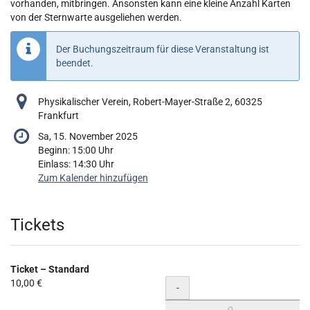
vorhanden, mitbringen. Ansonsten kann eine kleine Anzahl Karten
von der Sternwarte ausgeliehen werden.
Der Buchungszeitraum für diese Veranstaltung ist
beendet.
Physikalischer Verein, Robert-Mayer-Straße 2, 60325
Frankfurt
Sa, 15. November 2025
Beginn:
15:00
Uhr
Einlass:
14:30
Uhr
Zum Kalender hinzufügen
Produkte
Tickets
Ticket – Standard
10,00 €
Menge
-