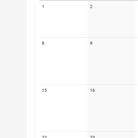
Kalender
Keine
Keine
1
2
Veranstaltungen
Veranstaltungen
Keine
Keine
8
9
Veranstaltungen
Veranstaltungen
Keine
Keine
15
16
Veranstaltungen
Veranstaltungen
Keine
Keine
22
23