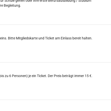
 zur Schule gehen oder ihre erste Berufsausbildung / Studium
re Begleitung.
eins. Bitte Mitgliedskarte und Ticket am Einlass bereit halten.
(bis zu 6 Personen) je ein Ticket. Der Preis beträgt immer 15 €.