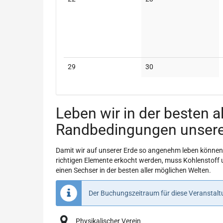
Veranstaltungen
Veranstaltungen
Keine
Keine
29
30
Veranstaltungen
Veranstaltungen
Leben wir in der besten 
Randbedingungen unser
Damit wir auf unserer Erde so angenehm leben können,
richtigen Elemente erkocht werden, muss Kohlenstoff u
einen Sechser in der besten aller möglichen Welten.
Der Buchungszeitraum für diese Veranstaltu
Physikalischer Verein