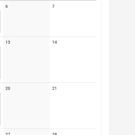
Keine
Keine
6
7
Veranstaltungen
Veranstaltungen
Keine
Keine
13
14
Veranstaltungen
Veranstaltungen
Keine
Keine
20
21
Veranstaltungen
Veranstaltungen
Keine
Keine
27
28