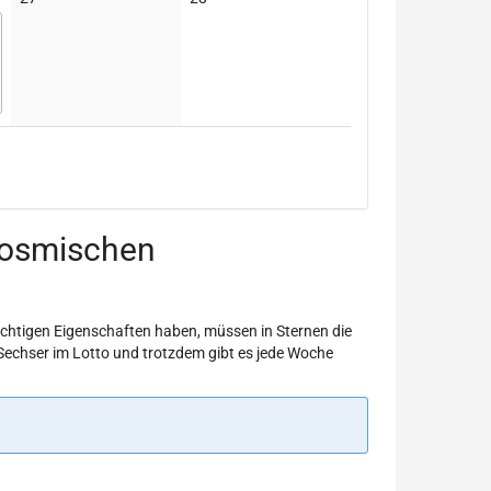
Veranstaltungen
Veranstaltungen
 kosmischen
ichtigen Eigenschaften haben, müssen in Sternen die
 Sechser im Lotto und trotzdem gibt es jede Woche