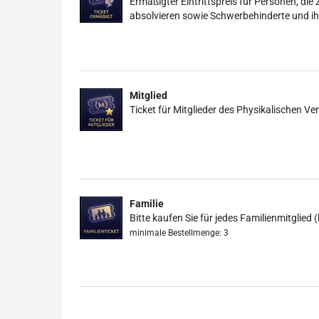
Ermäßigter Eintrittspreis für Personen, die
absolvieren sowie Schwerbehinderte und ih
Mitglied
Ticket für Mitglieder des Physikalischen Ver
Familie
Bitte kaufen Sie für jedes Familienmitglied 
minimale Bestellmenge: 3