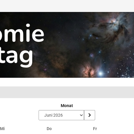
Monat
Mittwoch
Donnerstag
Freitag
Mi
Do
Fr