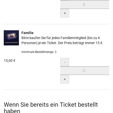
+
Familie
Bitte kaufen Sie für jedes Familienmitglied (bis zu 6
Personen) je ein Ticket. Der Preis beträgt immer 15 €.
minimale Bestellmenge: 3
15,00 €
Menge
-
+
Wenn Sie bereits ein Ticket bestellt
haben