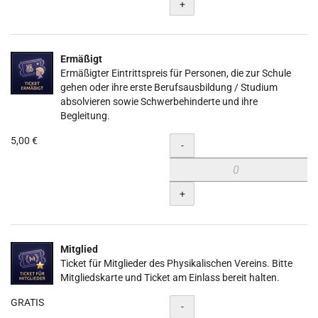
+
Ermäßigt
Ermäßigter Eintrittspreis für Personen, die zur Schule
gehen oder ihre erste Berufsausbildung / Studium
absolvieren sowie Schwerbehinderte und ihre
Begleitung.
5,00 €
Menge
-
+
Mitglied
Ticket für Mitglieder des Physikalischen Vereins. Bitte
Mitgliedskarte und Ticket am Einlass bereit halten.
GRATIS
Menge
-