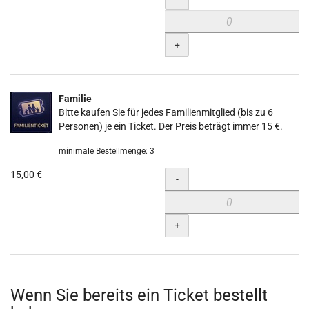
+
Familie
Bitte kaufen Sie für jedes Familienmitglied (bis zu 6
Personen) je ein Ticket. Der Preis beträgt immer 15 €.
minimale Bestellmenge: 3
15,00 €
Menge
-
+
Wenn Sie bereits ein Ticket bestellt