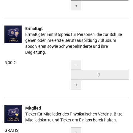
+
Ermäßigt
Ermäßigter Eintrittspreis für Personen, die zur Schule
gehen oder ihre erste Berufsausbildung / Studium
absolvieren sowie Schwerbehinderte und ihre
Begleitung.
5,00 €
Menge
-
+
Mitglied
Ticket für Mitglieder des Physikalischen Vereins. Bitte
Mitgliedskarte und Ticket am Einlass bereit halten.
GRATIS
Menge
-