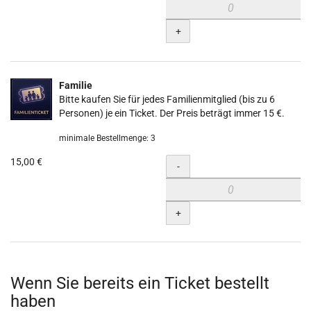
+
Familie
Bitte kaufen Sie für jedes Familienmitglied (bis zu 6
Personen) je ein Ticket. Der Preis beträgt immer 15 €.
minimale Bestellmenge: 3
15,00 €
Menge
-
+
Wenn Sie bereits ein Ticket bestellt
haben