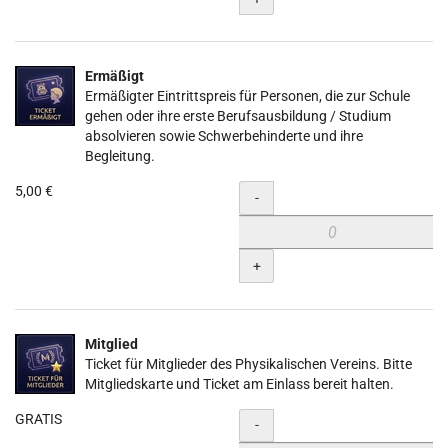
Ermäßigt
Ermäßigter Eintrittspreis für Personen, die zur Schule
gehen oder ihre erste Berufsausbildung / Studium
absolvieren sowie Schwerbehinderte und ihre
Begleitung.
5,00 €
Menge
-
+
Mitglied
Ticket für Mitglieder des Physikalischen Vereins. Bitte
Mitgliedskarte und Ticket am Einlass bereit halten.
GRATIS
Menge
-