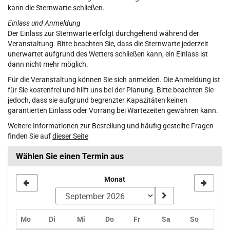
kann die Sternwarte schließen.
Einlass und Anmeldung
Der Einlass zur Sternwarte erfolgt durchgehend während der
Veranstaltung. Bitte beachten Sie, dass die Sternwarte jederzeit
unerwartet aufgrund des Wetters schließen kann, ein Einlass ist
dann nicht mehr möglich.
Für die Veranstaltung können Sie sich anmelden. Die Anmeldung ist
für Sie kostenfrei und hilft uns bei der Planung. Bitte beachten Sie
jedoch, dass sie aufgrund begrenzter Kapazitäten keinen
garantierten Einlass oder Vorrang bei Wartezeiten gewähren kann.
Weitere Informationen zur Bestellung und häufig gestellte Fragen
finden Sie auf
dieser Seite
Wählen Sie einen Termin aus
Monat
Montag
Dienstag
Mittwoch
Donnerstag
Freitag
Samstag
Sonntag
Mo
Di
Mi
Do
Fr
Sa
So