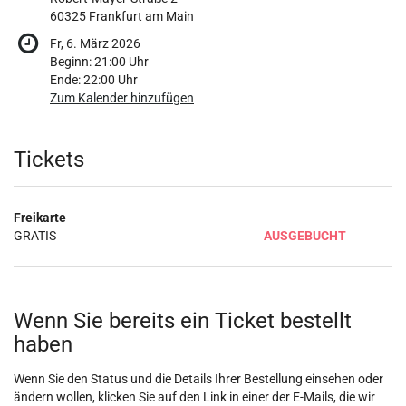
60325 Frankfurt am Main
Fr, 6. März 2026
Beginn:
21:00
Uhr
Ende:
22:00
Uhr
Zum Kalender hinzufügen
Produkte
Tickets
Freikarte
GRATIS
AUSGEBUCHT
Wenn Sie bereits ein Ticket bestellt
haben
Wenn Sie den Status und die Details Ihrer Bestellung einsehen oder
ändern wollen, klicken Sie auf den Link in einer der E-Mails, die wir