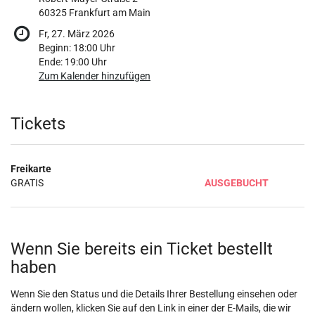
60325 Frankfurt am Main
Fr, 27. März 2026
Beginn:
18:00
Uhr
Ende:
19:00
Uhr
Zum Kalender hinzufügen
Produkte
Tickets
Freikarte
GRATIS
AUSGEBUCHT
Wenn Sie bereits ein Ticket bestellt
haben
Wenn Sie den Status und die Details Ihrer Bestellung einsehen oder
ändern wollen, klicken Sie auf den Link in einer der E-Mails, die wir