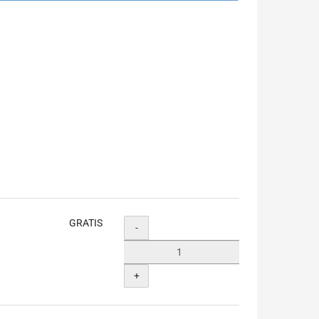
GRATIS
Menge
-
+