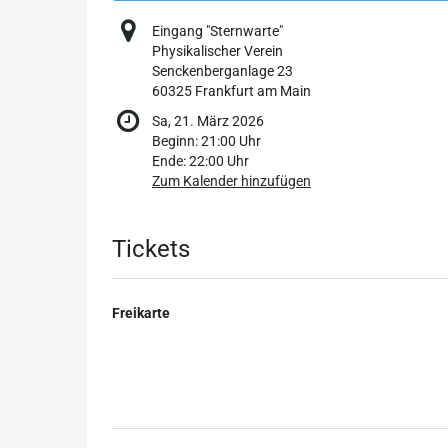
Eingang "Sternwarte"
Physikalischer Verein
Senckenberganlage 23
60325 Frankfurt am Main
Sa, 21. März 2026
Beginn:
21:00
Uhr
Ende:
22:00
Uhr
Zum Kalender hinzufügen
Produkte
Tickets
Freikarte