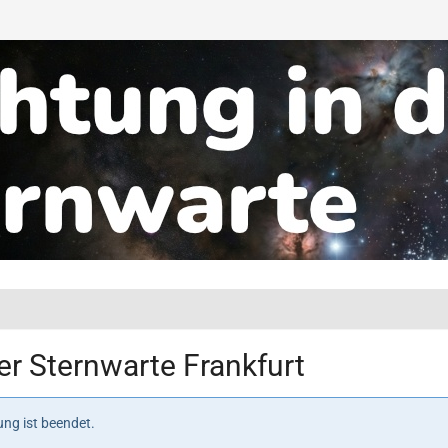
r Sternwarte Frankfurt
ng ist beendet.