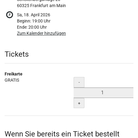
60325 Frankfurt am Main
Sa, 18. April 2026
Beginn:
19:00
Uhr
Ende:
20:00
Uhr
Zum Kalender hinzufügen
Produkte
Tickets
Freikarte
GRATIS
Menge
-
+
Wenn Sie bereits ein Ticket bestellt