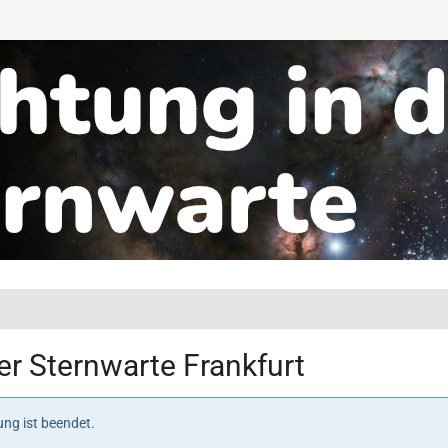
r Sternwarte Frankfurt
ng ist beendet.