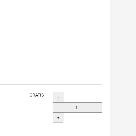
GRATIS
Menge
-
+