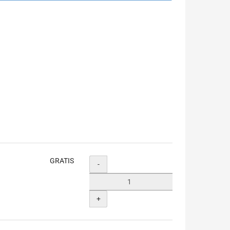
GRATIS
Menge
-
+