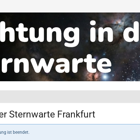
r Sternwarte Frankfurt
ng ist beendet.