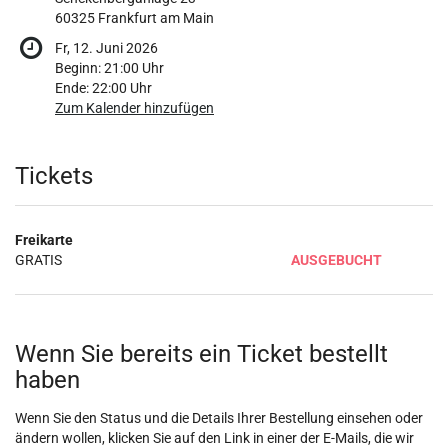
60325 Frankfurt am Main
Fr, 12. Juni 2026
Beginn:
21:00
Uhr
Ende:
22:00
Uhr
Zum Kalender hinzufügen
Produkte
Tickets
Freikarte
GRATIS
AUSGEBUCHT
Wenn Sie bereits ein Ticket bestellt
haben
Wenn Sie den Status und die Details Ihrer Bestellung einsehen oder
ändern wollen, klicken Sie auf den Link in einer der E-Mails, die wir