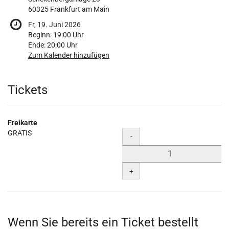
60325 Frankfurt am Main
Fr, 19. Juni 2026
Beginn:
19:00
Uhr
Ende:
20:00
Uhr
Zum Kalender hinzufügen
Produkte
Tickets
Freikarte
GRATIS
Menge
-
+
Wenn Sie bereits ein Ticket bestellt