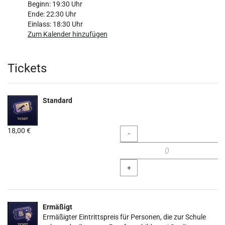
Beginn:
19:30
Uhr
Ende:
22:30
Uhr
Einlass:
18:30
Uhr
Zum Kalender hinzufügen
Produkte
Tickets
Standard
18,00 €
Menge
-
+
Ermäßigt
Ermäßigter Eintrittspreis für Personen, die zur Schule