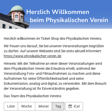
Physikalischer
Zum
Haupt-
Verein
Inhalt
springen
Herzlich willkommen im Ticket-Shop des Physikalischen Vereins.
Wir freuen uns darauf, Sie bei unseren Veranstaltungen begrüßen
zu dürfen. Auf unserer Webseite sind Sie stets aktuell informiert:
https://www.physikalischer-verein.de
Hinweis: Mit der Teilnahme an einer dieser Veranstaltungen wird
dem Physikalischen Verein die Erlaubnis erteilt, während der
Veranstaltung Foto- und Filmaufnahmen zu machen und diese
Aufnahmen für seine Öffentlichkeitsarbeit und seine
Dokumentation, analog und digital, zu verwenden. Mit dem Besuch
der Veranstaltung ist Ihr Einverständnis gegeben.
Das Team des Physikalischen Vereins
Liste
Woche
Monat
Tag
iCal