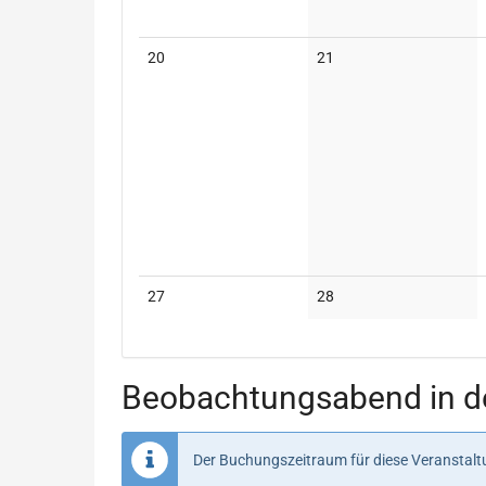
Keine
Keine
20
21
Veranstaltungen
Veranstaltungen
Keine
Keine
27
28
Veranstaltungen
Veranstaltungen
Beobachtungsabend in de
Der Buchungszeitraum für diese Veranstaltu