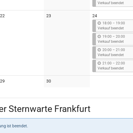
i
Verkauf beendet
s
Keine
Keine
22
23
24
Veranstaltungen
Veranstaltungen
b
18:00
–
19:00
i
Verkauf beendet
s
b
19:00
–
20:00
i
Verkauf beendet
s
b
20:00
–
21:00
i
Verkauf beendet
s
b
21:00
–
22:00
i
Verkauf beendet
s
Keine
Keine
29
30
Veranstaltungen
Veranstaltungen
r Sternwarte Frankfurt
ng ist beendet.