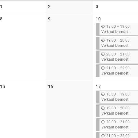
Keine
Keine
Keine
1
2
3
Veranstaltungen
Veranstaltungen
Veranstaltungen
Keine
Keine
8
9
10
Veranstaltungen
Veranstaltungen
b
18:00
–
19:00
i
Verkauf beendet
s
b
19:00
–
20:00
i
Verkauf beendet
s
b
20:00
–
21:00
i
Verkauf beendet
s
b
21:00
–
22:00
i
Verkauf beendet
s
Keine
Keine
15
16
17
Veranstaltungen
Veranstaltungen
b
18:00
–
19:00
i
Verkauf beendet
s
b
19:00
–
20:00
i
Verkauf beendet
s
b
20:00
–
21:00
i
Verkauf beendet
s
b
21:00
–
22:00