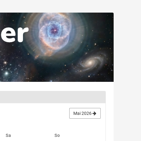
Mai 2026
Samstag
Sonntag
Sa
So