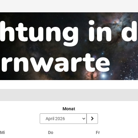
Monat
Mittwoch
Donnerstag
Freitag
Mi
Do
Fr