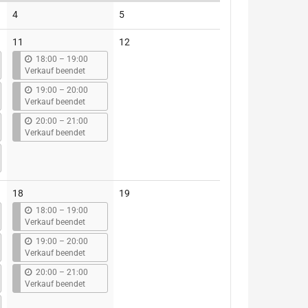
Keine
Keine
4
5
Veranstaltungen
Veranstaltungen
Keine
11
12
Veranstaltungen
b
18:00
–
19:00
i
Verkauf beendet
s
b
19:00
–
20:00
i
Verkauf beendet
s
b
20:00
–
21:00
i
Verkauf beendet
s
Keine
18
19
Veranstaltungen
b
18:00
–
19:00
i
Verkauf beendet
s
b
19:00
–
20:00
i
Verkauf beendet
s
b
20:00
–
21:00
i
Verkauf beendet
s