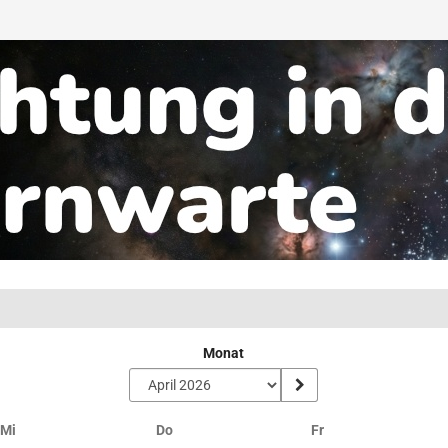
Monat
Mittwoch
Donnerstag
Freitag
Mi
Do
Fr