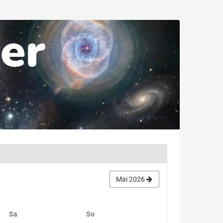
Mai 2026
Samstag
Sonntag
Sa
So