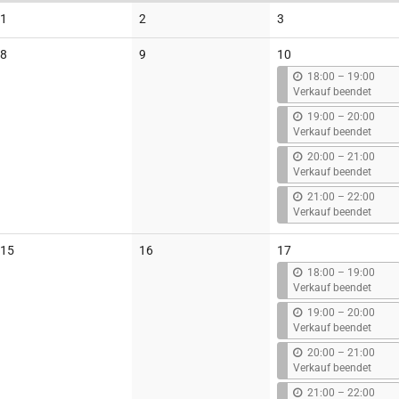
Keine
Keine
Keine
1
2
3
Veranstaltungen
Veranstaltungen
Veranstaltungen
Keine
Keine
8
9
10
Veranstaltungen
Veranstaltungen
b
18:00
–
19:00
i
Verkauf beendet
s
b
19:00
–
20:00
i
Verkauf beendet
s
b
20:00
–
21:00
i
Verkauf beendet
s
b
21:00
–
22:00
i
Verkauf beendet
s
Keine
Keine
15
16
17
Veranstaltungen
Veranstaltungen
b
18:00
–
19:00
i
Verkauf beendet
s
b
19:00
–
20:00
i
Verkauf beendet
s
b
20:00
–
21:00
i
Verkauf beendet
s
b
21:00
–
22:00