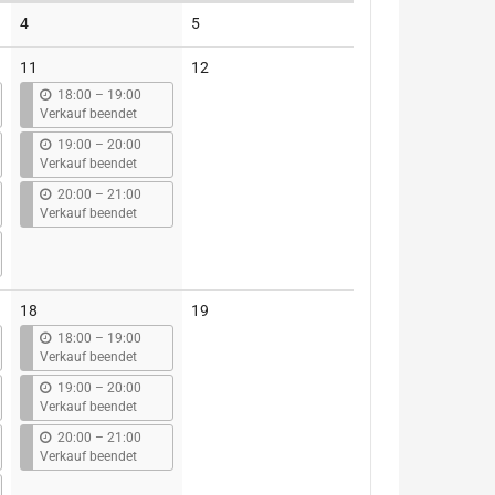
Keine
Keine
4
5
Veranstaltungen
Veranstaltungen
Keine
11
12
Veranstaltungen
b
18:00
–
19:00
i
Verkauf beendet
s
b
19:00
–
20:00
i
Verkauf beendet
s
b
20:00
–
21:00
i
Verkauf beendet
s
Keine
18
19
Veranstaltungen
b
18:00
–
19:00
i
Verkauf beendet
s
b
19:00
–
20:00
i
Verkauf beendet
s
b
20:00
–
21:00
i
Verkauf beendet
s