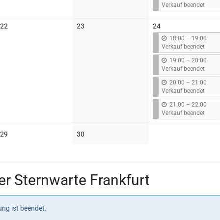
i
Verkauf beendet
s
Keine
Keine
22
23
24
Veranstaltungen
Veranstaltungen
b
18:00
–
19:00
i
Verkauf beendet
s
b
19:00
–
20:00
i
Verkauf beendet
s
b
20:00
–
21:00
i
Verkauf beendet
s
b
21:00
–
22:00
i
Verkauf beendet
s
Keine
Keine
29
30
Veranstaltungen
Veranstaltungen
r Sternwarte Frankfurt
ng ist beendet.