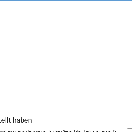
tellt haben
sehen oder ändern wollen, klicken Sie auf den Link in einer der E-