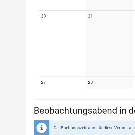
Keine
Keine
20
21
Veranstaltungen
Veranstaltungen
Keine
Keine
27
28
Veranstaltungen
Veranstaltungen
Beobachtungsabend in de
Der Buchungszeitraum für diese Veranstaltu