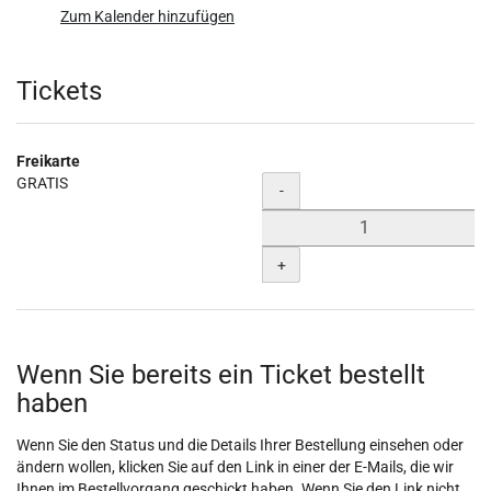
Zum Kalender hinzufügen
Produkte
Tickets
Freikarte
GRATIS
Menge
-
+
Wenn Sie bereits ein Ticket bestellt
haben
Wenn Sie den Status und die Details Ihrer Bestellung einsehen oder
ändern wollen, klicken Sie auf den Link in einer der E-Mails, die wir
Ihnen im Bestellvorgang geschickt haben. Wenn Sie den Link nicht