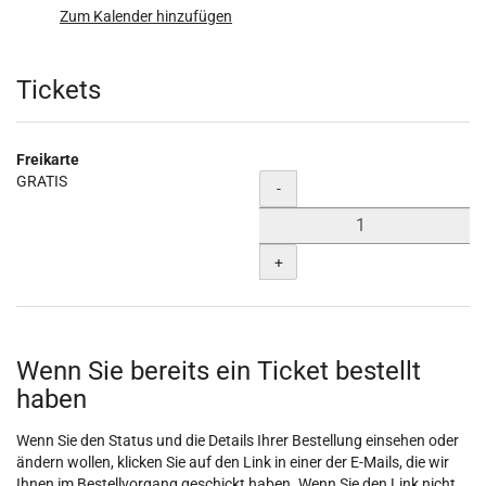
Zum Kalender hinzufügen
Produkte
Tickets
Freikarte
GRATIS
Menge
-
+
Wenn Sie bereits ein Ticket bestellt
haben
Wenn Sie den Status und die Details Ihrer Bestellung einsehen oder
ändern wollen, klicken Sie auf den Link in einer der E-Mails, die wir
Ihnen im Bestellvorgang geschickt haben. Wenn Sie den Link nicht