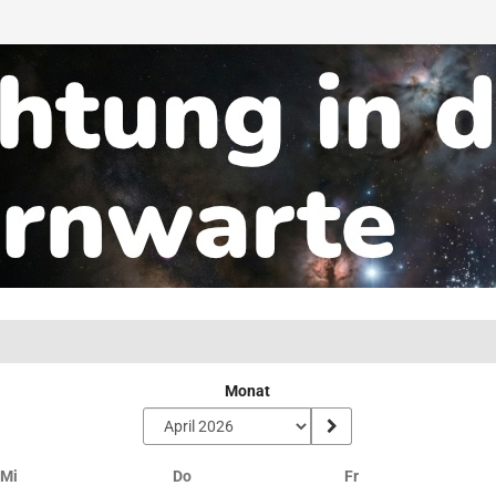
Monat
Mittwoch
Donnerstag
Freitag
Mi
Do
Fr