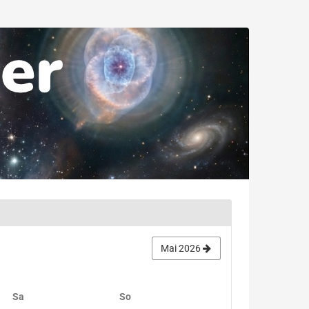
Mai 2026
Samstag
Sonntag
Sa
So