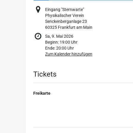
Eingang "Sternwarte"
Physikalischer Verein
Senckenberganlage 23
60325 Frankfurt am Main
Sa, 9. Mai 2026
Beginn:
19:00
Uhr
Ende:
20:00
Uhr
Zum Kalender hinzufügen
Produkte
Tickets
Freikarte