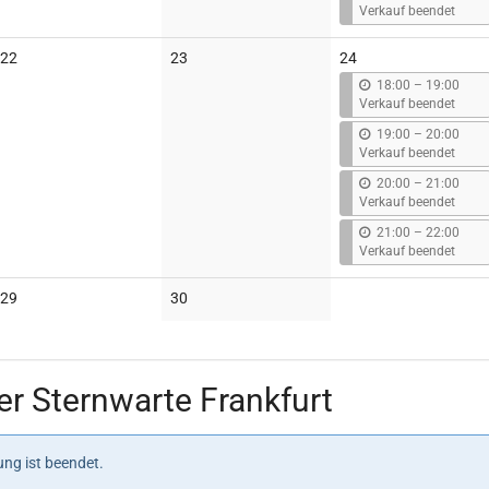
i
Verkauf beendet
s
Keine
Keine
22
23
24
Veranstaltungen
Veranstaltungen
b
18:00
–
19:00
i
Verkauf beendet
s
b
19:00
–
20:00
i
Verkauf beendet
s
b
20:00
–
21:00
i
Verkauf beendet
s
b
21:00
–
22:00
i
Verkauf beendet
s
Keine
Keine
29
30
Veranstaltungen
Veranstaltungen
r Sternwarte Frankfurt
ng ist beendet.