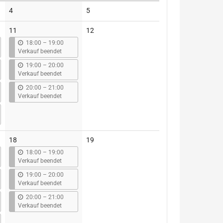
Keine
Keine
4
5
Veranstaltungen
Veranstaltungen
Keine
11
12
Veranstaltungen
b
18:00
–
19:00
i
Verkauf beendet
s
b
19:00
–
20:00
i
Verkauf beendet
s
b
20:00
–
21:00
i
Verkauf beendet
s
Keine
18
19
Veranstaltungen
b
18:00
–
19:00
i
Verkauf beendet
s
b
19:00
–
20:00
i
Verkauf beendet
s
b
20:00
–
21:00
i
Verkauf beendet
s