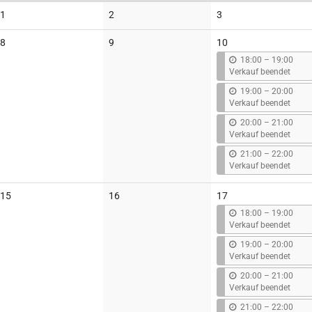
Keine
Keine
Keine
1
2
3
Veranstaltungen
Veranstaltungen
Veranstaltungen
Keine
Keine
8
9
10
Veranstaltungen
Veranstaltungen
b
18:00
–
19:00
i
Verkauf beendet
s
b
19:00
–
20:00
i
Verkauf beendet
s
b
20:00
–
21:00
i
Verkauf beendet
s
b
21:00
–
22:00
i
Verkauf beendet
s
Keine
Keine
15
16
17
Veranstaltungen
Veranstaltungen
b
18:00
–
19:00
i
Verkauf beendet
s
b
19:00
–
20:00
i
Verkauf beendet
s
b
20:00
–
21:00
i
Verkauf beendet
s
b
21:00
–
22:00