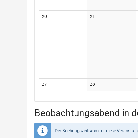
Keine
Keine
20
21
Veranstaltungen
Veranstaltungen
Keine
Keine
27
28
Veranstaltungen
Veranstaltungen
Beobachtungsabend in de
Der Buchungszeitraum für diese Veranstaltu