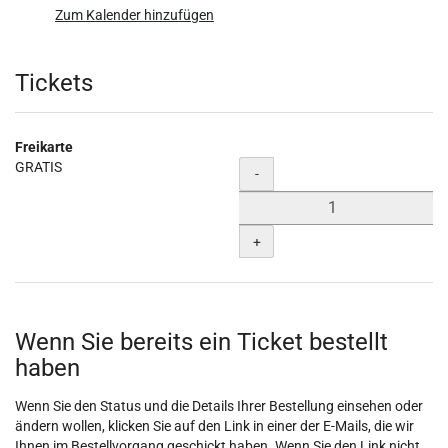
Zum Kalender hinzufügen
Produkte
Tickets
Freikarte
GRATIS
Menge
-
+
Wenn Sie bereits ein Ticket bestellt
haben
Wenn Sie den Status und die Details Ihrer Bestellung einsehen oder
ändern wollen, klicken Sie auf den Link in einer der E-Mails, die wir
Ihnen im Bestellvorgang geschickt haben. Wenn Sie den Link nicht