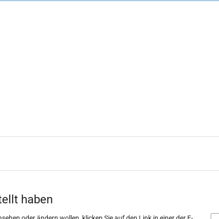
tellt haben
sehen oder ändern wollen, klicken Sie auf den Link in einer der E-