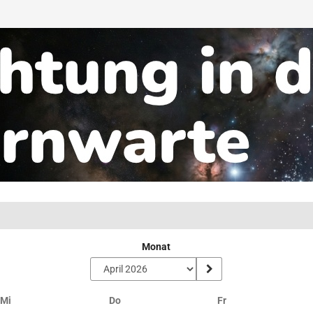
Monat
Mittwoch
Donnerstag
Freitag
Mi
Do
Fr