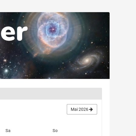
Mai 2026
Samstag
Sonntag
Sa
So