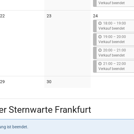
i
Verkauf beendet
s
Keine
Keine
22
23
24
Veranstaltungen
Veranstaltungen
b
18:00
–
19:00
i
Verkauf beendet
s
b
19:00
–
20:00
i
Verkauf beendet
s
b
20:00
–
21:00
i
Verkauf beendet
s
b
21:00
–
22:00
i
Verkauf beendet
s
Keine
Keine
29
30
Veranstaltungen
Veranstaltungen
r Sternwarte Frankfurt
ng ist beendet.