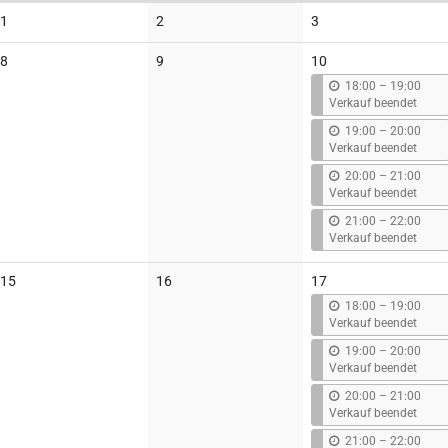
Keine
Keine
Keine
1
2
3
Veranstaltungen
Veranstaltungen
Veranstaltungen
Keine
Keine
8
9
10
Veranstaltungen
Veranstaltungen
b
18:00
–
19:00
i
Verkauf beendet
s
b
19:00
–
20:00
i
Verkauf beendet
s
b
20:00
–
21:00
i
Verkauf beendet
s
b
21:00
–
22:00
i
Verkauf beendet
s
Keine
Keine
15
16
17
Veranstaltungen
Veranstaltungen
b
18:00
–
19:00
i
Verkauf beendet
s
b
19:00
–
20:00
i
Verkauf beendet
s
b
20:00
–
21:00
i
Verkauf beendet
s
b
21:00
–
22:00