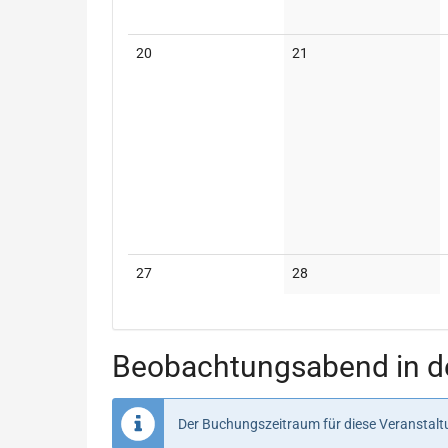
Keine
Keine
20
21
Veranstaltungen
Veranstaltungen
Keine
Keine
27
28
Veranstaltungen
Veranstaltungen
Beobachtungsabend in de
Der Buchungszeitraum für diese Veranstaltu