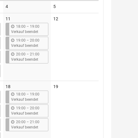
Keine
Keine
4
5
Veranstaltungen
Veranstaltungen
Keine
11
12
Veranstaltungen
b
18:00
–
19:00
i
Verkauf beendet
s
b
19:00
–
20:00
i
Verkauf beendet
s
b
20:00
–
21:00
i
Verkauf beendet
s
Keine
18
19
Veranstaltungen
b
18:00
–
19:00
i
Verkauf beendet
s
b
19:00
–
20:00
i
Verkauf beendet
s
b
20:00
–
21:00
i
Verkauf beendet
s