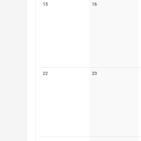
Keine
Keine
15
16
Veranstaltungen
Veranstaltungen
Keine
Keine
22
23
Veranstaltungen
Veranstaltungen