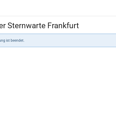
r Sternwarte Frankfurt
ng ist beendet.