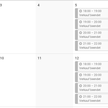
Keine
Keine
3
4
5
Veranstaltungen
Veranstaltungen
b
18:00
–
19:00
i
Verkauf beendet
s
b
19:00
–
20:00
i
Verkauf beendet
s
b
20:00
–
21:00
i
Verkauf beendet
s
b
21:00
–
22:00
i
Verkauf beendet
s
Keine
Keine
10
11
12
Veranstaltungen
Veranstaltungen
b
18:00
–
19:00
i
Verkauf beendet
s
b
19:00
–
20:00
i
Verkauf beendet
s
b
20:00
–
21:00
i
Verkauf beendet
s
b
21:00
–
22:00
i
Verkauf beendet
s