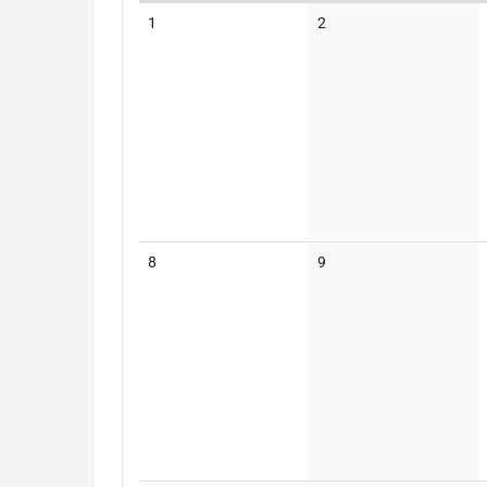
Kalender
Keine
Keine
1
2
Veranstaltungen
Veranstaltungen
Keine
Keine
8
9
Veranstaltungen
Veranstaltungen