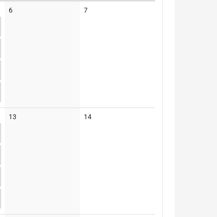
Keine
Keine
6
7
Veranstaltungen
Veranstaltungen
Keine
Keine
13
14
Veranstaltungen
Veranstaltungen