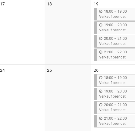
Keine
Keine
17
18
19
Veranstaltungen
Veranstaltungen
b
18:00
–
19:00
i
Verkauf beendet
s
b
19:00
–
20:00
i
Verkauf beendet
s
b
20:00
–
21:00
i
Verkauf beendet
s
b
21:00
–
22:00
i
Verkauf beendet
s
Keine
Keine
24
25
26
Veranstaltungen
Veranstaltungen
b
18:00
–
19:00
i
Verkauf beendet
s
b
19:00
–
20:00
i
Verkauf beendet
s
b
20:00
–
21:00
i
Verkauf beendet
s
b
21:00
–
22:00
i
Verkauf beendet
s